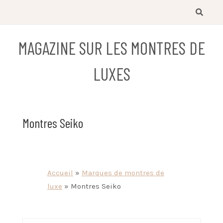
Skip
to
content
MAGAZINE SUR LES MONTRES DE
LUXES
Montres Seiko
Accueil
»
Marques de montres de
luxe
»
Montres Seiko