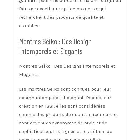
garantis pour une durée de cinq ans, ce qui en
fait une excellente option pour ceux qui
recherchent des produits de qualité et
durables.
Montres Seiko : Des Design
Intemporels et Elegants
Montres Seiko : Des Designs Intemporels et
Elegants
Les montres Seiko sont connues pour leur
design intemporel et élégant. Depuis leur
création en 1881, elles sont considérées
comme des produits de qualité supérieure et
sont devenues synonymes de style et de
sophistication. Les lignes et les détails de
chaque modèle sont conçus pour être