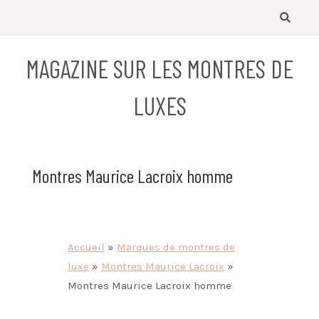
Skip
to
content
MAGAZINE SUR LES MONTRES DE
LUXES
Montres Maurice Lacroix homme
Accueil
»
Marques de montres de
luxe
»
Montres Maurice Lacroix
»
Montres Maurice Lacroix homme