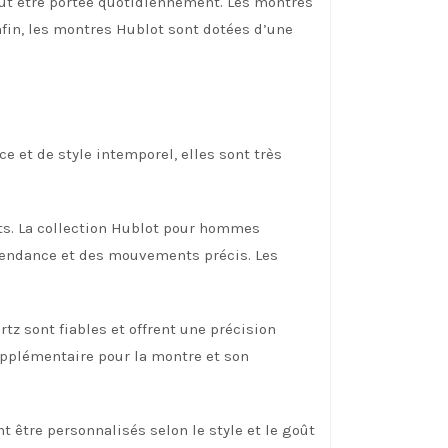
eut être portée quotidiennement. Les montres
Enfin, les montres Hublot sont dotées d’une
 et de style intemporel, elles sont très
nts. La collection Hublot pour hommes
tendance et des mouvements précis. Les
z sont fiables et offrent une précision
upplémentaire pour la montre et son
être personnalisés selon le style et le goût