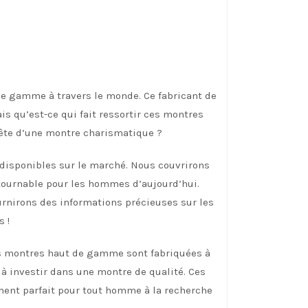
de gamme à travers le monde. Ce fabricant de
s qu’est-ce qui fait ressortir ces montres
uête d’une montre charismatique ?
disponibles sur le marché. Nous couvrirons
ntournable pour les hommes d’aujourd’hui.
ournirons des informations précieuses sur les
 !
es montres haut de gamme sont fabriquées à
à investir dans une montre de qualité. Ces
ement parfait pour tout homme à la recherche