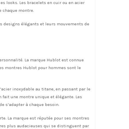
es looks. Les bracelets en cuir ou en acier
de chaque montre.
rs designs élégants et leurs mouvements de
ersonnalité. La marque Hublot est connue
 les montres Hublot pour hommes sont le
cier inoxydable au titane, en passant par le
 fait une montre unique et élégante. Les
de s’adapter à chaque besoin.
rte. La marque est réputée pour ses montres
res plus audacieuses qui se distinguent par