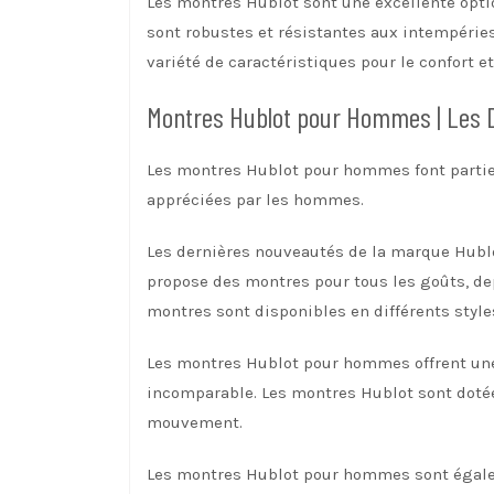
Les montres Hublot sont une excellente opti
sont robustes et résistantes aux intempéries,
variété de caractéristiques pour le confort et
Montres Hublot pour Hommes | Les 
Les montres Hublot pour hommes font partie d
appréciées par les hommes.
Les dernières nouveautés de la marque Hublo
propose des montres pour tous les goûts, d
montres sont disponibles en différents styles
Les montres Hublot pour hommes offrent une 
incomparable. Les montres Hublot sont dotée
mouvement.
Les montres Hublot pour hommes sont égaleme