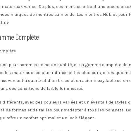
 matériaux variés. De plus, ces montres offrent une précision 
andes marques de montres au monde. Les montres Hublot pour h
finé.
Gamme Complète
omplète
 luxe pour hommes de haute qualité, et sa gamme complète de m
 les matériaux les plus raffinés et les plus purs, et chaque mo
mouvement à quartz et d’un bracelet en acier inoxydable ou en c
ans des conditions de faible luminosité.
différents, avec des couleurs variées et un éventail de styles qu
té de formes et de tailles pour s’adapter à tous les poignets. 
qui offre un confort optimal et un look élégant.