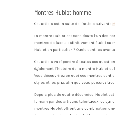
Montres Hublot homme
Cet article est la suite de l’article suivant :
M
La montre Hublot est sans doute l’un des no
montres de luxe a définitivement établi sa 
Hublot en particulier ? Quels sont les avan
Cet article va répondre à toutes ces questi
également l’histoire de la montre Hublot et
Vous découvrirez en quoi ces montres sont di
styles et les prix, afin que vous puissiez t
Depuis plus de quatre décennies, Hublot es
la main par des artisans talentueux, ce qui 
montres Hublot offrent une combination uniqu