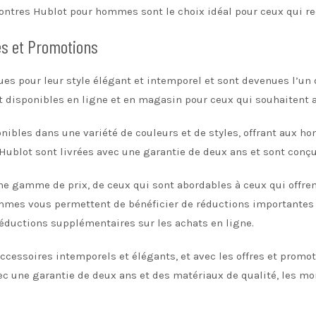
montres Hublot pour hommes sont le choix idéal pour ceux qui re
es et Promotions
 pour leur style élégant et intemporel et sont devenues l’un d
 disponibles en ligne et en magasin pour ceux qui souhaitent 
bles dans une variété de couleurs et de styles, offrant aux hom
 Hublot sont livrées avec une garantie de deux ans et sont conçu
e gamme de prix, de ceux qui sont abordables à ceux qui offrent
mes vous permettent de bénéficier de réductions importantes su
éductions supplémentaires sur les achats en ligne.
essoires intemporels et élégants, et avec les offres et promot
c une garantie de deux ans et des matériaux de qualité, les mon