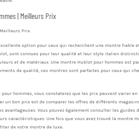
éable.
mmes | Meilleurs Prix
eilleurs Prix
ellente option pour ceux qui recherchent une montre fiable et
ot, sont connues pour leur qualité et leur style italien distinct
couleurs et de matériaux. Une montre Hublot pour hommes est par
ents de qualité, ces montres sont parfaites pour ceux qui cherc
pour hommes, vous constaterez que les prix peuvent varier en f
er un bon prix est de comparer les offres de différents magasins
 plus avantageuses. Vous pouvez également consulter les guides d
eurs caractéristiques. Une fois que vous avez trouvé la montre
iter de votre montre de luxe.