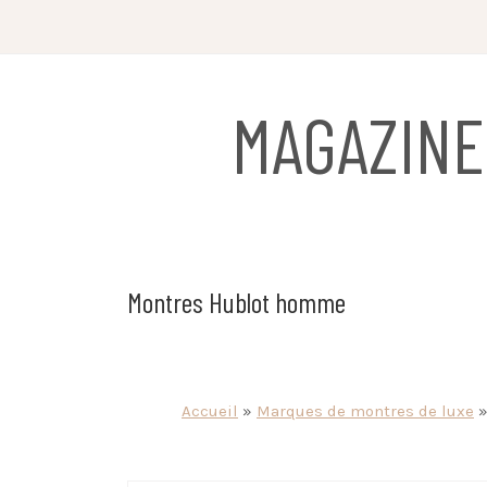
Skip
to
content
MAGAZINE
Montres Hublot homme
Accueil
»
Marques de montres de luxe