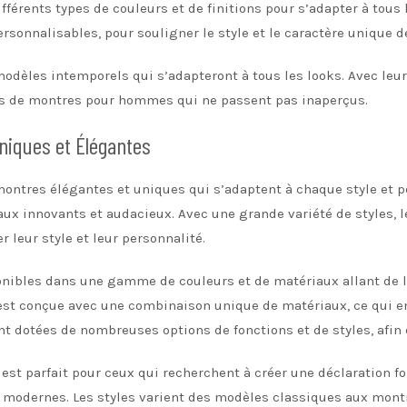
fférents types de couleurs et de finitions pour s’adapter à tous l
rsonnalisables, pour souligner le style et le caractère unique 
dèles intemporels qui s’adapteront à tous les looks. Avec leu
es de montres pour hommes qui ne passent pas inaperçus.
iques et Élégantes
ntres élégantes et uniques qui s’adaptent à chaque style et p
aux innovants et audacieux. Avec une grande variété de styles,
r leur style et leur personnalité.
bles dans une gamme de couleurs et de matériaux allant de l’a
 est conçue avec une combinaison unique de matériaux, ce qui en
dotées de nombreuses options de fonctions et de styles, afin 
t parfait pour ceux qui recherchent à créer une déclaration fo
et modernes. Les styles varient des modèles classiques aux mont