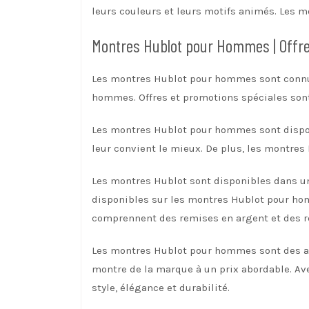
leurs couleurs et leurs motifs animés. Les 
Montres Hublot pour Hommes | Offr
Les montres Hublot pour hommes sont connues
hommes. Offres et promotions spéciales sont
Les montres Hublot pour hommes sont disponi
leur convient le mieux. De plus, les montres
Les montres Hublot sont disponibles dans un
disponibles sur les montres Hublot pour hom
comprennent des remises en argent et des r
Les montres Hublot pour hommes sont des acc
montre de la marque à un prix abordable. Ave
style, élégance et durabilité.