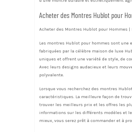
d’une montre durable et esthétiquement agr
Acheter des Montres Hublot pour Ho
Acheter des Montres Hublot pour Hommes | M
Les montres Hublot pour hommes sont une exc
fabriquées par la célèbre maison de luxe Hubl
uniques et offrent une variété de style, de 
Avec leurs designs audacieux et leurs mouvem
polyvalente.
Lorsque vous recherchez des montres Hublot 
caractéristiques. La meilleure façon de trouv
trouver les meilleurs prix et les offres les
informations sur les différents modèles et l
mieux, vous serez prêt à commander et à prof