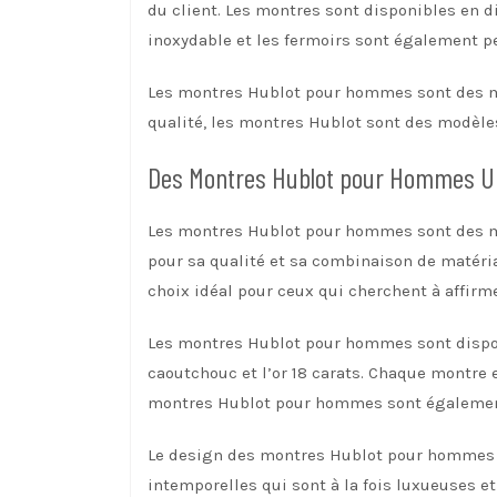
du client. Les montres sont disponibles en di
inoxydable et les fermoirs sont également pe
Les montres Hublot pour hommes sont des mo
qualité, les montres Hublot sont des modèl
Des Montres Hublot pour Hommes Un
Les montres Hublot pour hommes sont des mo
pour sa qualité et sa combinaison de matéri
choix idéal pour ceux qui cherchent à affirme
Les montres Hublot pour hommes sont disponi
caoutchouc et l’or 18 carats. Chaque montre
montres Hublot pour hommes sont également 
Le design des montres Hublot pour hommes es
intemporelles qui sont à la fois luxueuses 