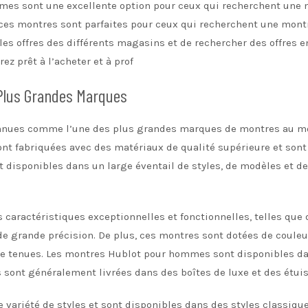
es sont une excellente option pour ceux qui recherchent une m
 ces montres sont parfaites pour ceux qui recherchent une montre
les offres des différents magasins et de rechercher des offres en
z prêt à l’acheter et à prof
Plus Grandes Marques
nnues comme l’une des plus grandes marques de montres au m
sont fabriquées avec des matériaux de qualité supérieure et sont 
sponibles dans un large éventail de styles, de modèles et de ta
caractéristiques exceptionnelles et fonctionnelles, telles que 
 grande précision. De plus, ces montres sont dotées de couleurs
 de tenues. Les montres Hublot pour hommes sont disponibles d
s sont généralement livrées dans des boîtes de luxe et des étui
variété de styles et sont disponibles dans des styles classiqu