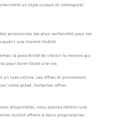
cherchent un style unique et intemporel.
es accessoires les plus recherchés pour les
acquérir une montre Hublot.
mes la possibilité de choisir la montre qui
es pour durer toute une vie.
 un luxe ultime. Les offres et promotions
r votre achat. Certaines offres
ions disponibles, vous pouvez obtenir une
tres Hublot offrent à leurs proprietaires