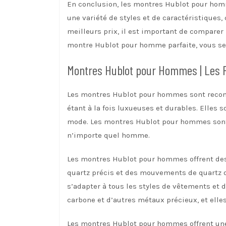
En conclusion, les montres Hublot pour homm
une variété de styles et de caractéristiques,
meilleurs prix, il est important de comparer 
montre Hublot pour homme parfaite, vous sere
Montres Hublot pour Hommes | Les 
Les montres Hublot pour hommes sont reco
étant à la fois luxueuses et durables. Elles 
mode. Les montres Hublot pour hommes sont di
n’importe quel homme.
Les montres Hublot pour hommes offrent des 
quartz précis et des mouvements de quartz de
s’adapter à tous les styles de vêtements et
carbone et d’autres métaux précieux, et elle
Les montres Hublot pour hommes offrent une 