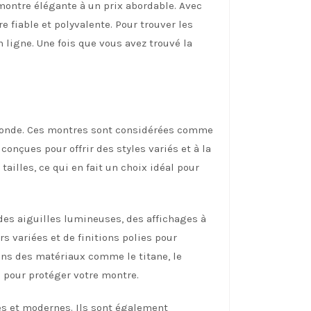
ontre élégante à un prix abordable. Avec
 fiable et polyvalente. Pour trouver les
 ligne. Une fois que vous avez trouvé la
onde. Ces montres sont considérées comme
conçues pour offrir des styles variés et à la
illes, ce qui en fait un choix idéal pour
des aiguilles lumineuses, des affichages à
 variées et de finitions polies pour
ans des matériaux comme le titane, le
s pour protéger votre montre.
es et modernes. Ils sont également