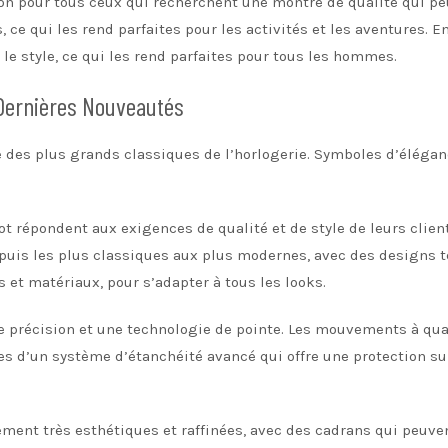
on pour tous ceux qui recherchent une montre de qualité qui p
 ce qui les rend parfaites pour les activités et les aventures. 
 le style, ce qui les rend parfaites pour tous les hommes.
Dernières Nouveautés
es plus grands classiques de l’horlogerie. Symboles d’élégance
t répondent aux exigences de qualité et de style de leurs clie
epuis les plus classiques aux plus modernes, avec des designs 
 et matériaux, pour s’adapter à tous les looks.
précision et une technologie de pointe. Les mouvements à quart
s d’un système d’étanchéité avancé qui offre une protection s
nt très esthétiques et raffinées, avec des cadrans qui peuvent 