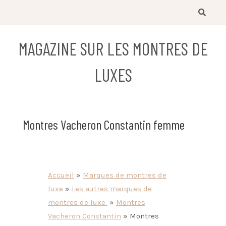
Skip
to
content
MAGAZINE SUR LES MONTRES DE
LUXES
Montres Vacheron Constantin femme
Accueil
»
Marques de montres de
luxe
»
Les autres marques de
montres de luxe
»
Montres
Vacheron Constantin
»
Montres