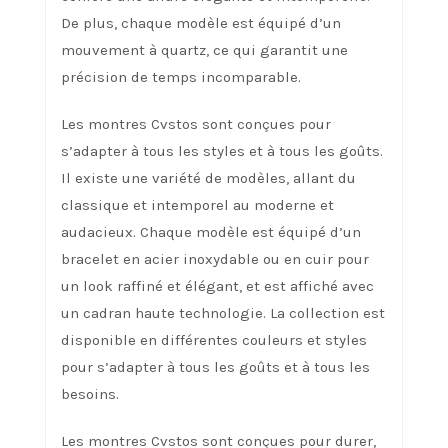
De plus, chaque modèle est équipé d’un
mouvement à quartz, ce qui garantit une
précision de temps incomparable.
Les montres Cvstos sont conçues pour
s’adapter à tous les styles et à tous les goûts.
Il existe une variété de modèles, allant du
classique et intemporel au moderne et
audacieux. Chaque modèle est équipé d’un
bracelet en acier inoxydable ou en cuir pour
un look raffiné et élégant, et est affiché avec
un cadran haute technologie. La collection est
disponible en différentes couleurs et styles
pour s’adapter à tous les goûts et à tous les
besoins.
Les montres Cvstos sont conçues pour durer,